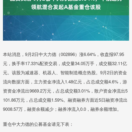
本站消息，9月2日中大力德（002896）涨6.64%，收盘报97.95
元，换手率17.33%配资交易，成交量34.05万手，成交额32.11亿
元。该股为减速器、机器人、智能制造概念热股。9月2日的资金
流向数据方面，主力资金净流入1.48亿元，占总成交额4.6%，游
资资金净流出9669.2万元，占总成交额3.01%，散户资金净流出5
101.86万元，占总成交额1.59%。融资融券方面近5日融资净流出
9008.57万，融资余额减少；融券净流入0.0，融券余额增加。
重仓中大力德的公募基金请见下表：