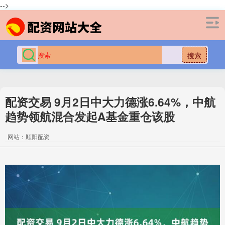
-->
搜索
配资交易 9月2日中大力德涨6.64%，中航
趋势领航混合发起A基金重仓该股
网站：顺阳配资