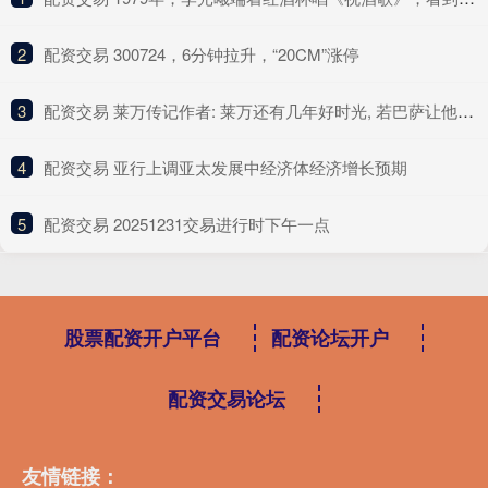
2
​配资交易 300724，6分钟拉升，“20CM”涨停
3
​配资交易 莱万传记作者: 莱万还有几年好时光, 若巴萨让他留队我想他会接受
4
​配资交易 亚行上调亚太发展中经济体经济增长预期
5
​配资交易 20251231交易进行时下午一点
股票配资开户平台
配资论坛开户
配资交易论坛
友情链接：