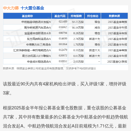
该股最近90天内共有4家机构给出评级，买入评级1家，增持评级
3家。
根据2025基金半年报公募基金重仓股数据，重仓该股的公募基金
共7家，其中持有数量最多的公募基金为中航基金的中航趋势领航
混合发起A。中航趋势领航混合发起A目前规模为1.71亿元，最新