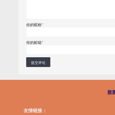
你的昵称
*
你的邮箱
*
提交评论
股
友情链接：