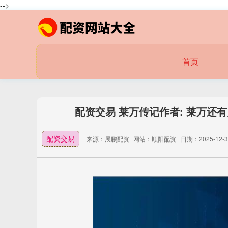
-->
首页
配资交易 莱万传记作者: 莱万还
配资交易
来源：展鹏配资
网站：顺阳配资
日期：2025-12-30