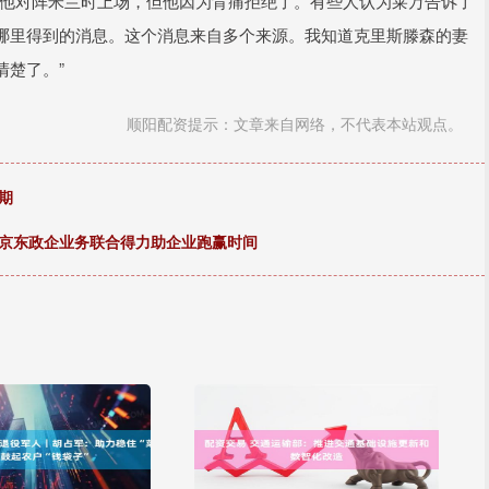
让他对阵米兰时上场，但他因为背痛拒绝了。有些人认为莱万告诉了
哪里得到的消息。这个消息来自多个来源。我知道克里斯滕森的妻
清楚了。”
顺阳配资提示：文章来自网络，不代表本站观点。
期
，京东政企业务联合得力助企业跑赢时间