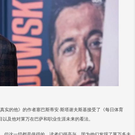
基.真实的他》的作者塞巴斯蒂安·斯塔谢夫斯基接受了《每日体育
目以及他对莱万在巴萨和职业生涯未来的看法。
累，但这一切都是值得的。读者们很高兴，因为他们发现了莱万多夫