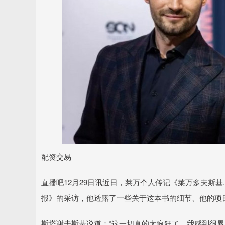
配资交易
直播吧12月29日讯近日，莱万个人传记《莱万多夫斯
报》的采访，他透露了一些关于这本书的细节、他的项
斯塔谢夫斯基说道：“这一切真的太疯狂了。我感到很