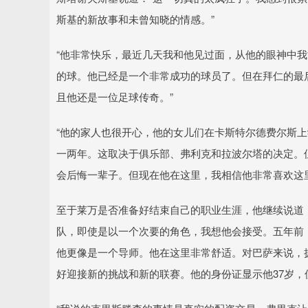
斯基的新故事和未曾知晓的情感。”
“他非常快乐，最近几天我和他见过面，从他的眼神中
的球。他已经是一个非常成功的球员了。但在拜仁的最
且他还是一位足球传奇。”
“他的家人也很开心，他的女儿们在卡斯特尔德费尔斯
一两年。这取决于俱乐部、弗利克和拉波尔塔的决定。
会后悔一辈子。但现在他在这里，我相信他非常喜欢这里
至于莱万是否准备好结束自己的职业生涯，他继续说道
队，即使是以一个次要的角色，我想他会接受。五年前
他更像是一个导师。他在这里非常舒适。对巴萨来说，
好迎接新的挑战和新的联赛。他的身份证显示他37岁，但