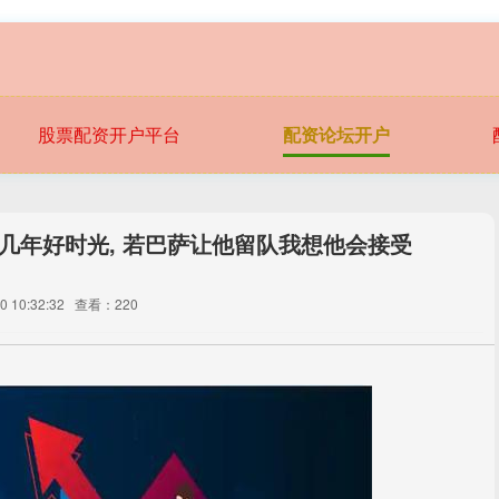
股票配资开户平台
配资论坛开户
有几年好时光, 若巴萨让他留队我想他会接受
 10:32:32
查看：220